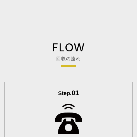
FLOW
回収の流れ
01
Step.