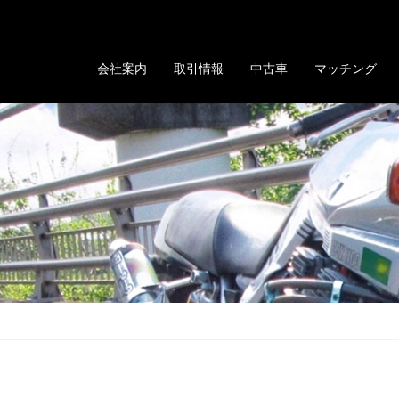
る「GOLD EVOLUTION」
会社案内
取引情報
中古車
マッチング