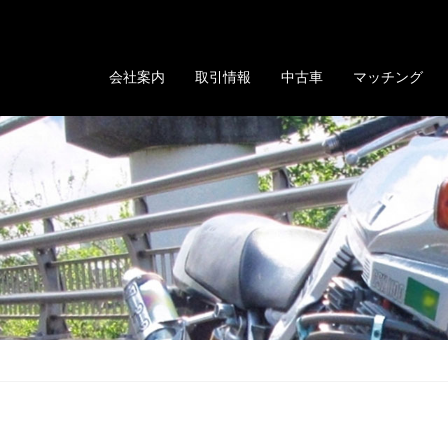
る「GOLD EVOLUTION」
会社案内
取引情報
中古車
マッチング