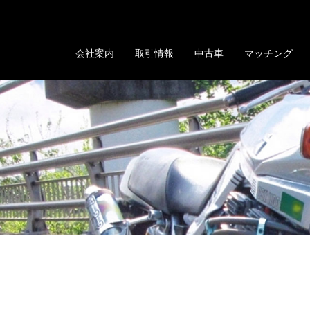
る「GOLD EVOLUTION」
会社案内
取引情報
中古車
マッチング