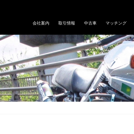
る「GOLD EVOLUTION」
会社案内
取引情報
中古車
マッチング