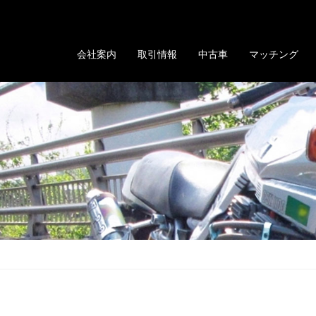
る「GOLD EVOLUTION」
会社案内
取引情報
中古車
マッチング