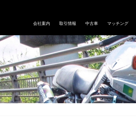
る「GOLD EVOLUTION」
会社案内
取引情報
中古車
マッチング