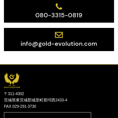
〒311-4302
茨城県東茨城郡城里町那珂西2433-4
FAX 029-291-3730