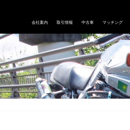
る「GOLD EVOLUTION」
会社案内
取引情報
中古車
マッチング