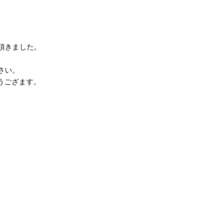
頂きました。
さい。
とうござます。