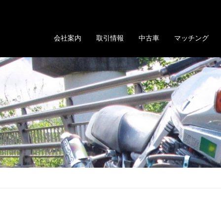
る「GOLD EVOLUTION」
会社案内
取引情報
中古車
マッチング