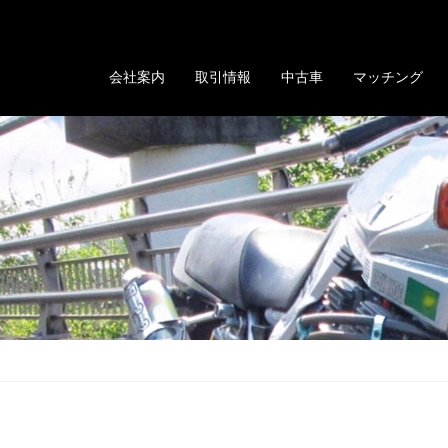
る「GOLD EVOLUTION」
会社案内
取引情報
中古車
マッチング