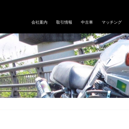
る「GOLD EVOLUTION」
会社案内
取引情報
中古車
マッチング