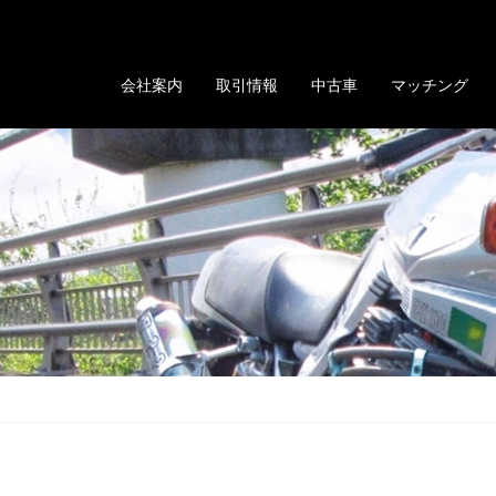
る「GOLD EVOLUTION」
会社案内
取引情報
中古車
マッチング