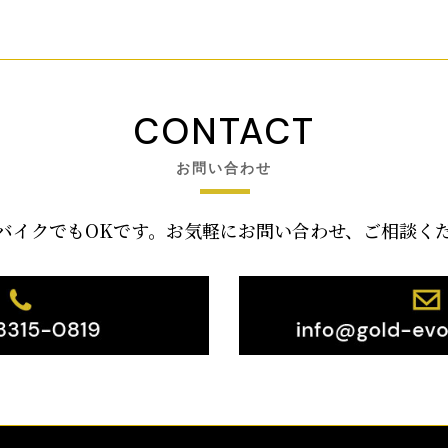
CONTACT
お問い合わせ
バイクでもOKです。お気軽にお問い合わせ、ご相談く