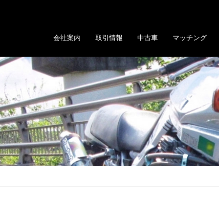
る「GOLD EVOLUTION」
会社案内
取引情報
中古車
マッチング