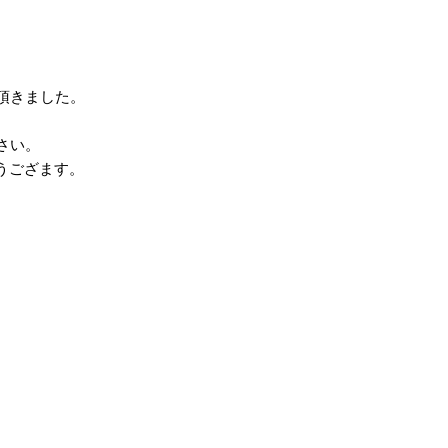
頂きました。
さい。
とうござます。