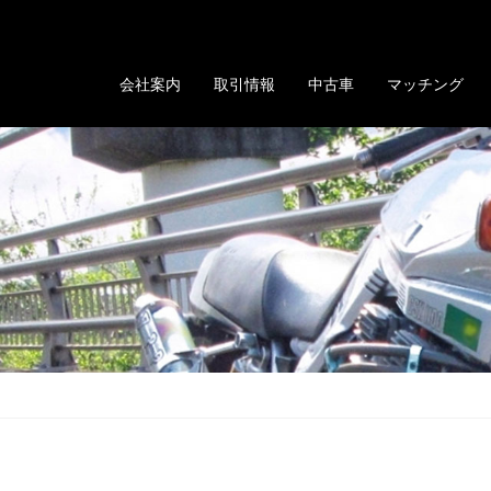
る「GOLD EVOLUTION」
会社案内
取引情報
中古車
マッチング